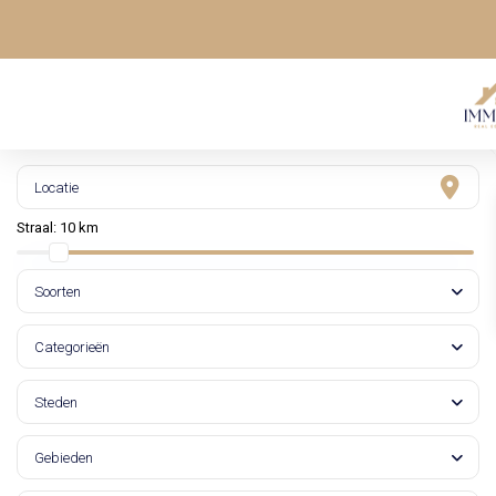
Straal:
10 km
Soorten
Categorieën
Steden
Gebieden