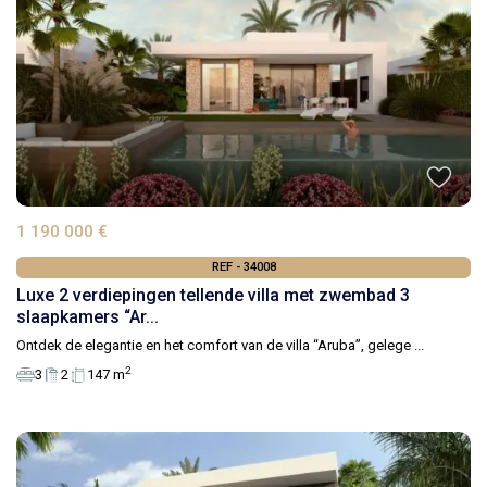
1 190 000 €
REF - 34008
Luxe 2 verdiepingen tellende villa met zwembad 3
slaapkamers “Ar...
Ontdek de elegantie en het comfort van de villa “Aruba”, gelege
...
2
3
2
147 m