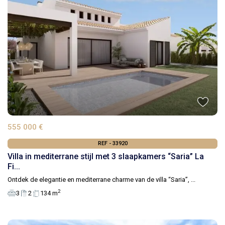
555 000 €
REF - 33920
Villa in mediterrane stijl met 3 slaapkamers “Saria” La
Fi...
Ontdek de elegantie en mediterrane charme van de villa “Saria”,
...
2
3
2
134 m