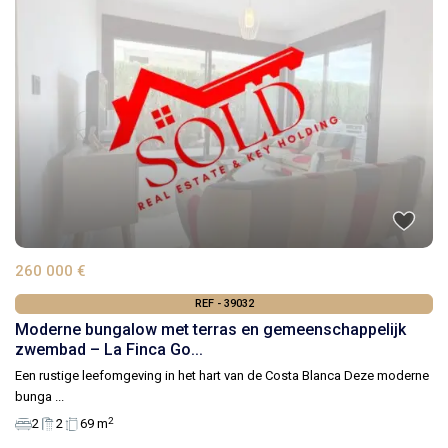
260 000 €
REF - 39032
Moderne bungalow met terras en gemeenschappelijk
zwembad – La Finca Go...
Een rustige leefomgeving in het hart van de Costa Blanca Deze moderne
bunga
...
2
2
2
69 m