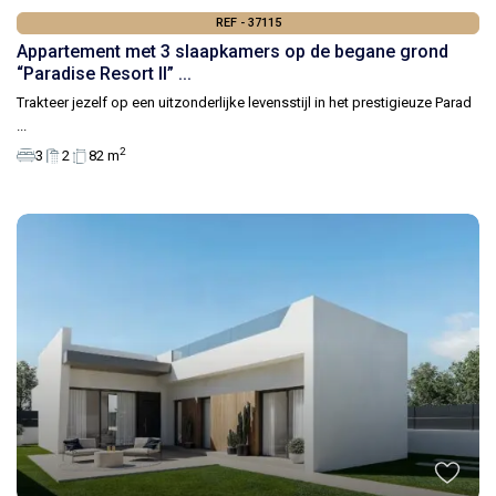
REF - 37115
Appartement met 3 slaapkamers op de begane grond
“Paradise Resort II” ...
Trakteer jezelf op een uitzonderlijke levensstijl in het prestigieuze Parad
...
2
3
2
82 m