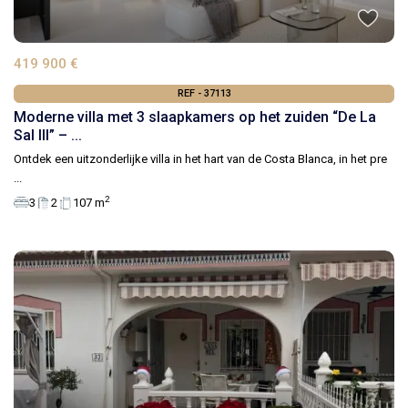
419 900 €
REF - 37113
Moderne villa met 3 slaapkamers op het zuiden “De La
Sal III” – ...
Ontdek een uitzonderlijke villa in het hart van de Costa Blanca, in het pre
...
2
3
2
107 m