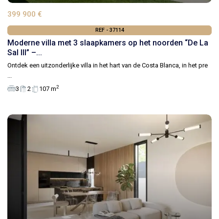
399 900 €
REF - 37114
Moderne villa met 3 slaapkamers op het noorden “De La
Sal III” –...
Ontdek een uitzonderlijke villa in het hart van de Costa Blanca, in het pre
...
2
3
2
107 m