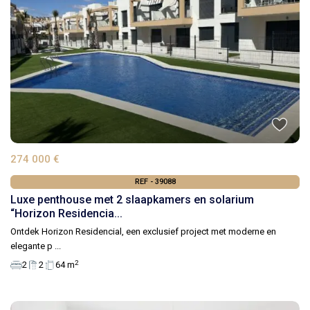
274 000 €
REF - 39088
Luxe penthouse met 2 slaapkamers en solarium
“Horizon Residencia...
Ontdek Horizon Residencial, een exclusief project met moderne en
elegante p
...
2
2
2
64 m