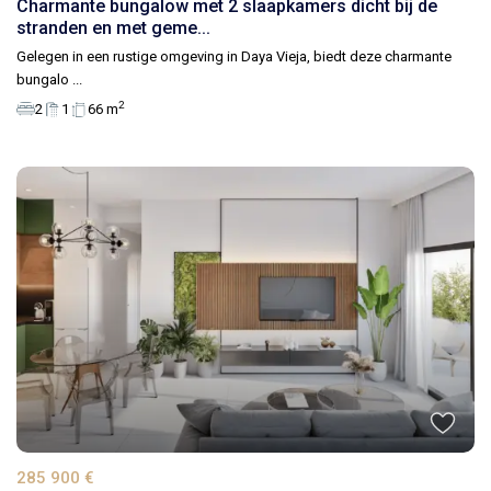
Charmante bungalow met 2 slaapkamers dicht bij de
stranden en met geme...
Gelegen in een rustige omgeving in Daya Vieja, biedt deze charmante
bungalo
...
2
2
1
66 m
285 900 €