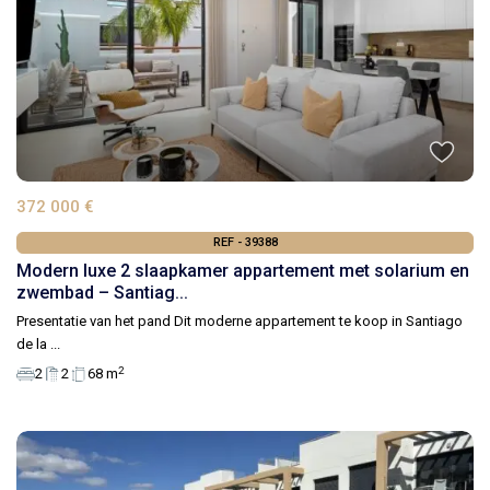
372 000 €
REF - 39388
Modern luxe 2 slaapkamer appartement met solarium en
zwembad – Santiag...
Presentatie van het pand Dit moderne appartement te koop in Santiago
de la
...
2
2
2
68 m