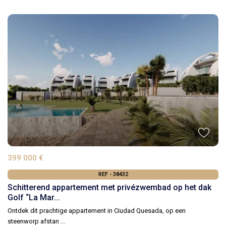
399 000 €
REF - 38432
Schitterend appartement met privézwembad op het dak
Golf “La Mar...
Ontdek dit prachtige appartement in Ciudad Quesada, op een
steenworp afstan
...