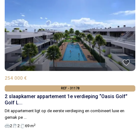
254 000 €
REF - 31178
2 slaapkamer appartement 1e verdieping “Oasis Golf”
Golf L...
Dit appartement ligt op de eerste verdieping en combineert luxe en
gemak pe
...
2
2
2
69 m