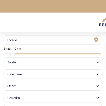
Straal:
10 km
Soorten
Categorieën
Steden
Gebieden