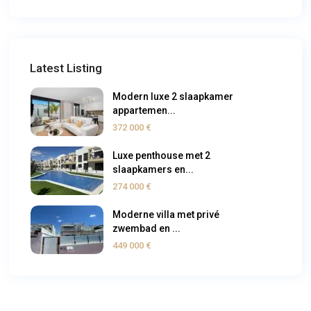
Latest Listing
Modern luxe 2 slaapkamer
appartemen...
372 000 €
Luxe penthouse met 2
slaapkamers en...
274 000 €
Moderne villa met privé
zwembad en ...
449 000 €