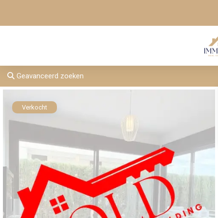
Geavanceerd zoeken
Verkocht