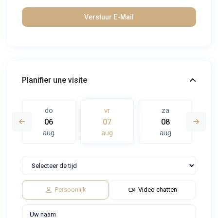
Planifier une visite
do
vr
za
06
07
08
aug
aug
aug
Persoonlijk
Video chatten