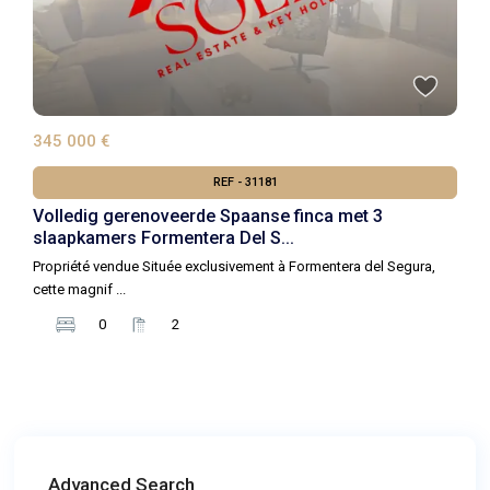
345 000 €
REF - 31181
Volledig gerenoveerde Spaanse finca met 3
slaapkamers Formentera Del S...
Propriété vendue Située exclusivement à Formentera del Segura,
cette magnif
...
0
2
Advanced Search