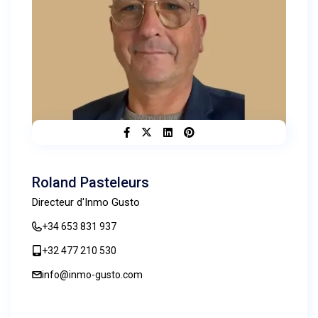
Roland Pasteleurs
Directeur d'Inmo Gusto
+34 653 831 937
+32 477 210 530
info@inmo-gusto.com