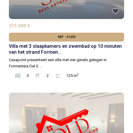
315 000 €
REF - 31292
Villa met 3 slaapkamers en zwembad op 10 minuten
van het strand Formen...
Casapoint presenteert een villa met vier gevels gelegen in
Formentera Del S
...
2
3
2
125 m