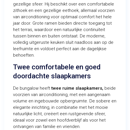
gezellige sfeer. Hij beschikt over een comfortabele
zithoek en een gezellige eethoek, allemaal voorzien
van airconditioning voor optimaal comfort het hele
jaar door. Grote ramen bieden directe toegang tot
het terras, waardoor een natuurlijke continuïteit
tussen binnen en buiten ontstaat. De moderne,
volledig uitgeruste keuken sluit naadloos aan op de
leefruimte en voldoet perfect aan de dagelijkse
behoeften.
Twee comfortabele en goed
doordachte slaapkamers
De bungalow heeft
twee ruime slaapkamers,
beide
voorzien van airconditioning, met een aangenaam
volume en ingebouwde opbergruimte. De sobere en
elegante inrichting, in combinatie met het mooie
natuurlijke licht, creëert een rustgevende sfeer,
ideaal voor zowel een hoofdverblijf als voor het
ontvangen van familie en vrienden.