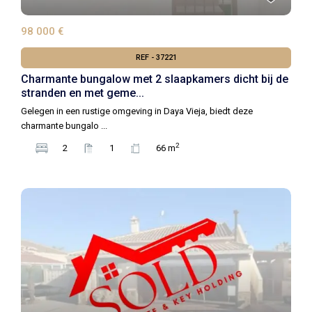
98 000 €
REF - 37221
Charmante bungalow met 2 slaapkamers dicht bij de
stranden en met geme...
Gelegen in een rustige omgeving in Daya Vieja, biedt deze
charmante bungalo
...
2
2
1
66 m