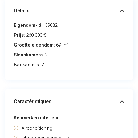
Détails
Eigendom-id :
39032
Prijs:
260 000 €
2
Grootte eigendom:
69 m
Slaapkamers:
2
Badkamers:
2
Caractéristiques
Kenmerken interieur
Airconditioning