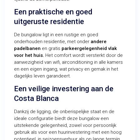
Een praktische en goed
uitgeruste residentie
De bungalow ligt in een rustige en goed
onderhouden residentie, met onder
andere
padelbanen
en gratis
parkeergelegenheid vlak
voor het huis.
Het comfort wordt versterkt door de
aanwezigheid van wifi, airconditioning in alle kamers
en een eigen ingang, wat privacy en gemak in het
dagelijks leven garandeert.
Een veilige investering aan de
Costa Blanca
Dankzij de ligging, de onberispelijke staat en de
ideale configuratie biedt deze bungalow een
uitstekende gelegenheid, zowel voor persoonlijk
gebruik als voor een huurinvestering met een hoog
potentieel, in seizoensverhuur als op lange termijn.