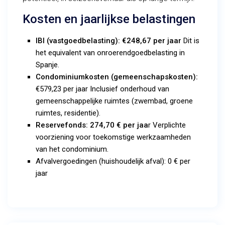
Kosten en jaarlijkse belastingen
IBI (vastgoedbelasting):
€248,67 per jaar
Dit is
het equivalent van onroerendgoedbelasting in
Spanje.
Condominiumkosten (gemeenschapskosten):
€579,23 per jaar Inclusief onderhoud van
gemeenschappelijke ruimtes (zwembad, groene
ruimtes, residentie).
Reservefonds:
274,70 € per jaa
r Verplichte
voorziening voor toekomstige werkzaamheden
van het condominium.
Afvalvergoedingen (huishoudelijk afval): 0 € per
jaar