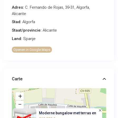
Adres:
C. Fernando de Rojas, 39-31, Algorfa,
Alicante
Stad:
Algorfa
Staat/provincie:
Alicante
Land:
Spanje
Openen in Google Maps
Carte
Moderne bungalow met terras en