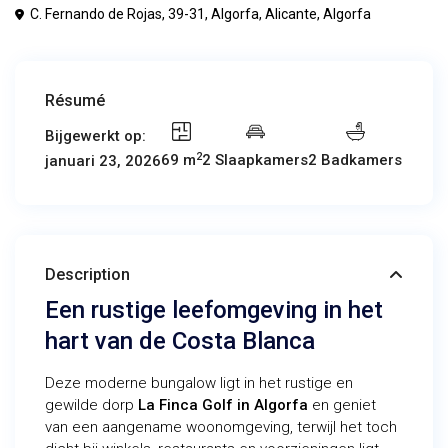
C. Fernando de Rojas, 39-31, Algorfa, Alicante,
Algorfa
Résumé
Bijgewerkt op:
2
69 m
2 Slaapkamers
2 Badkamers
januari 23, 2026
Description
Een rustige leefomgeving in het
hart van de Costa Blanca
Deze moderne bungalow ligt in het rustige en
gewilde dorp
La Finca Golf in Algorfa
en geniet
van een aangename woonomgeving, terwijl het toch