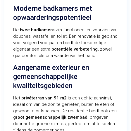
Moderne badkamers met
opwaarderingspotentieel
De
twee badkamers
zijn functioneel en voorzien van
douches, wastafel en toilet. Een renovatie is gepland
voor volgend voorjaar en biedt de toekomstige
eigenaar een extra
potentiële verbetering,
zowel
qua comfort als qua waarde van het pand.
Aangename exterieur en
gemeenschappelijke
kwaliteitsgebieden
Het
privéterras van 91 m2
is een echte aanwinst,
ideaal om van de zon te genieten, buiten te eten of
gewoon te ontspannen. De residentie biedt ook een
g
root gemeenschappelijk zwembad,
omgeven
door nette groene ruimtes, perfect om af te koelen
tijdens de zomerperiodes.