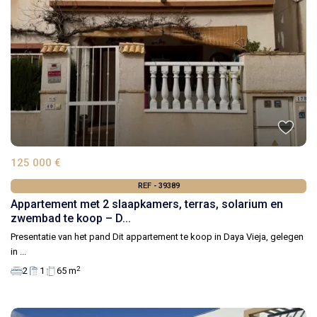
125 000 €
REF - 39389
Appartement met 2 slaapkamers, terras, solarium en
zwembad te koop – D...
Presentatie van het pand Dit appartement te koop in Daya Vieja, gelegen
in
...
2
2
1
65 m