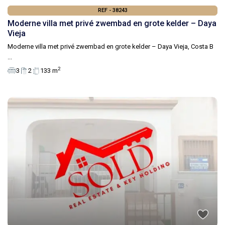
REF - 38243
Moderne villa met privé zwembad en grote kelder – Daya
Vieja
Moderne villa met privé zwembad en grote kelder – Daya Vieja, Costa B
...
2
3
2
133 m