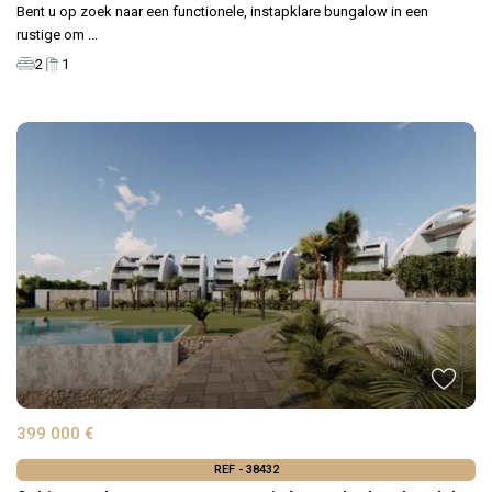
Bent u op zoek naar een functionele, instapklare bungalow in een
rustige om
...
2
1
399 000 €
REF - 38432