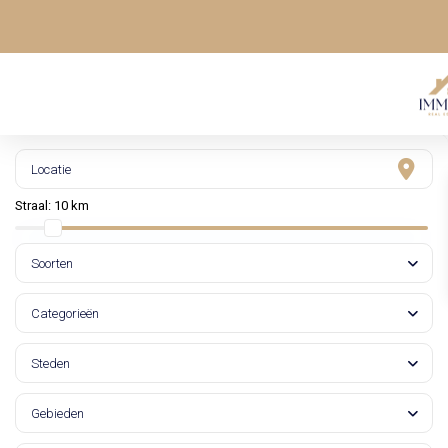
Straal:
10 km
Soorten
Categorieën
Steden
Gebieden