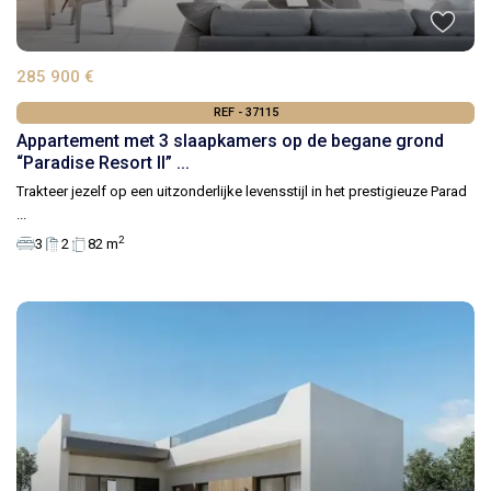
285 900 €
REF - 37115
Appartement met 3 slaapkamers op de begane grond
“Paradise Resort II” ...
Trakteer jezelf op een uitzonderlijke levensstijl in het prestigieuze Parad
...
2
3
2
82 m