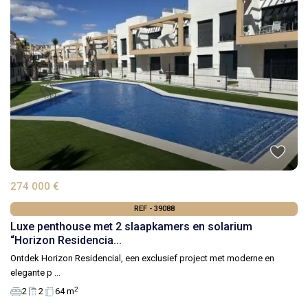
274 000 €
REF - 39088
Luxe penthouse met 2 slaapkamers en solarium
“Horizon Residencia...
Ontdek Horizon Residencial, een exclusief project met moderne en
elegante p
...
2
2
2
64 m