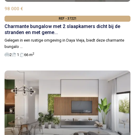
98 000 €
REF - 37221
Charmante bungalow met 2 slaapkamers dicht bij de
stranden en met geme...
Gelegen in een rustige omgeving in Daya Vieja, biedt deze charmante
bungalo
...
2
2
1
66 m