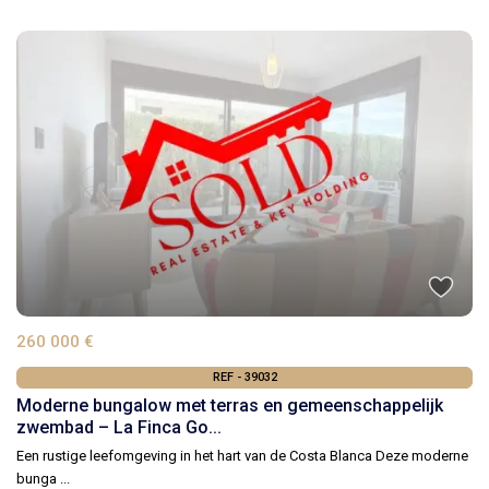
260 000 €
REF - 39032
Moderne bungalow met terras en gemeenschappelijk
zwembad – La Finca Go...
Een rustige leefomgeving in het hart van de Costa Blanca Deze moderne
bunga
...