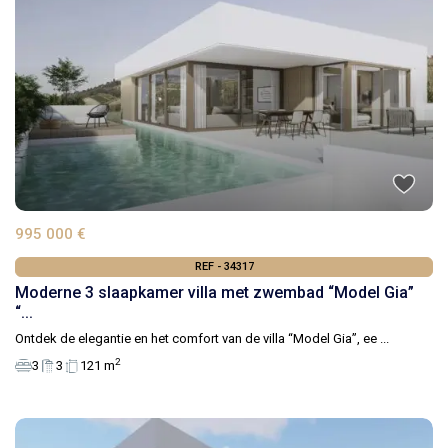
995 000 €
REF - 34317
Moderne 3 slaapkamer villa met zwembad “Model Gia”
“...
Ontdek de elegantie en het comfort van de villa “Model Gia”, ee
...
2
3
3
121 m