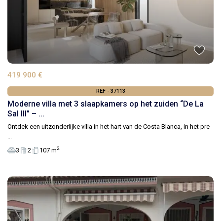
419 900 €
REF - 37113
Moderne villa met 3 slaapkamers op het zuiden “De La
Sal III” – ...
Ontdek een uitzonderlijke villa in het hart van de Costa Blanca, in het pre
...
2
3
2
107 m