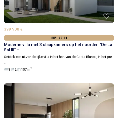
399 900 €
REF - 37114
Moderne villa met 3 slaapkamers op het noorden “De La
Sal III” –...
Ontdek een uitzonderlijke villa in het hart van de Costa Blanca, in het pre
...
2
3
2
107 m