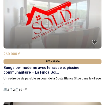
260 000 €
REF - 38966
Bungalow moderne avec terrasse et piscine
communautaire – La Finca Gol...
Un cadre de vie paisible au cœur de la Costa Blanca Situé dans le village
c
...
2
2
2
69 m