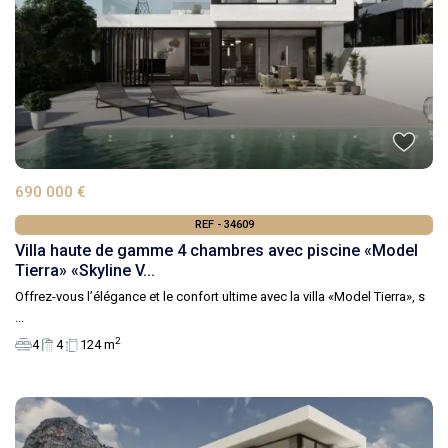
690 000 €
REF - 34609
Villa haute de gamme 4 chambres avec piscine «Model
Tierra» «Skyline V...
Offrez-vous l’élégance et le confort ultime avec la villa «Model Tierra», s
...
2
4
4
124 m