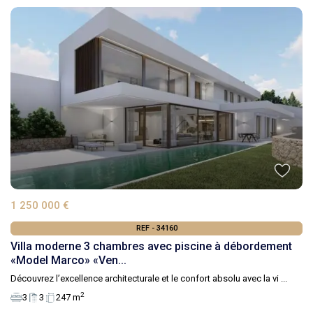
1 250 000 €
REF - 34160
Villa moderne 3 chambres avec piscine à débordement
«Model Marco» «Ven...
Découvrez l’excellence architecturale et le confort absolu avec la vi
...
2
3
3
247 m