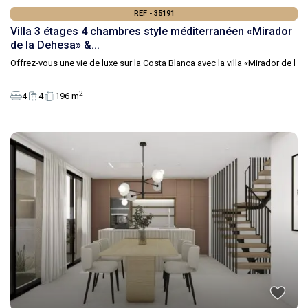
REF - 35191
Villa 3 étages 4 chambres style méditerranéen «Mirador
de la Dehesa» &...
Offrez-vous une vie de luxe sur la Costa Blanca avec la villa «Mirador de l
...
2
4
4
196 m