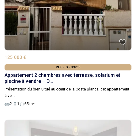
125 000 €
REF - IG - 39265
Appartement 2 chambres avec terrasse, solarium et
piscine à vendre – D...
Présentation du bien Situé au cœur de la Costa Blanca, cet appartement
à ve
...
2
2
1
65 m