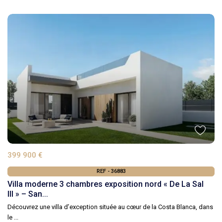
399 900 €
REF - 36883
Villa moderne 3 chambres exposition nord « De La Sal
III » – San...
Découvrez une villa d’exception située au cœur de la Costa Blanca, dans
le
...