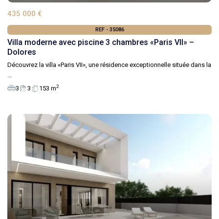
435 000 €
REF - 35086
Villa moderne avec piscine 3 chambres «Paris VII» –
Dolores
Découvrez la villa «Paris VII», une résidence exceptionnelle située dans la
...
2
3
3
153 m