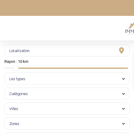
Rayon :
10 km
Les types
Catégories
Villes
Zones