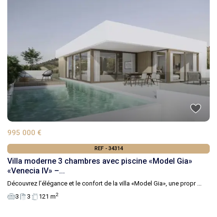
995 000 €
REF - 34314
Villa moderne 3 chambres avec piscine «Model Gia»
«Venecia IV» –...
Découvrez l’élégance et le confort de la villa «Model Gia», une propr
...
2
3
3
121 m