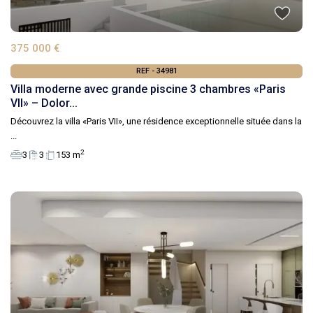
375 000 €
REF - 34981
Villa moderne avec grande piscine 3 chambres «Paris
VII» – Dolor...
Découvrez la villa «Paris VII», une résidence exceptionnelle située dans la
...
2
3
3
153 m