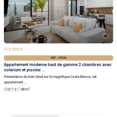
372 000 €
REF - 39136
Appartement moderne haut de gamme 2 chambres avec
solarium et piscine ...
Présentation du bien Situé sur la magnifique Costa Blanca, cet
appartement
...
2
2
2
68 m