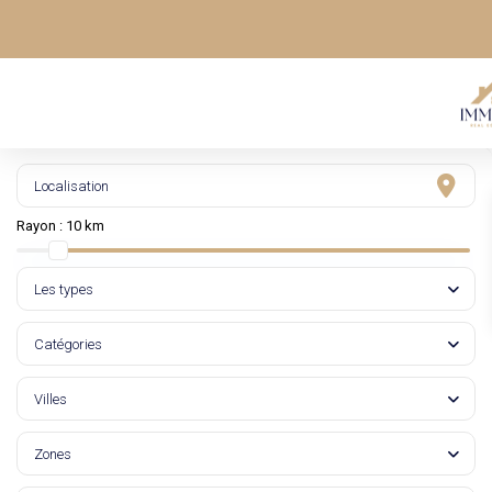
Rayon :
10 km
Les types
Catégories
Villes
Zones