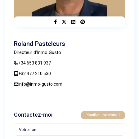
Roland Pasteleurs
Directeur d'Inmo Gusto
+34 653 831 937
+32 477 210 530
info@inmo-gusto.com
Contactez-moi
Planifier une visite ?