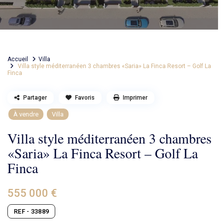
Accueil
Villa
Villa style méditerranéen 3 chambres «Saria» La Finca Resort – Golf La
Finca
Partager
Favoris
Imprimer
À vendre
Villa
Villa style méditerranéen 3 chambres
«Saria» La Finca Resort – Golf La
Finca
555 000 €
REF - 33889