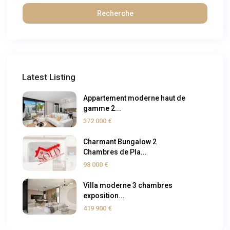
Recherche
Latest Listing
Appartement moderne haut de
gamme 2...
372 000 €
Charmant Bungalow 2
Chambres de Pla...
98 000 €
Villa moderne 3 chambres
exposition...
419 900 €