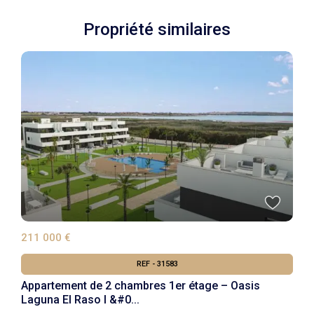
Propriété similaires
211 000 €
REF - 31583
Appartement de 2 chambres 1er étage – Oasis
Laguna El Raso I &#0...