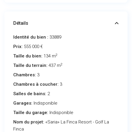
Détails
Identité du bien :
33889
Prix:
555 000 €
2
Taille du bien:
134 m
2
Taille du terrain:
437 m
Chambres:
3
Chambres à coucher:
3
Salles de bains:
2
Garages:
Indisponible
Taille du garage:
Indisponible
Nom du projet:
«Saria» La Finca Resort - Golf La
Finca