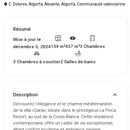
C. Dolores, Algorfa, Alicante,
Algorfa
,
Communauté valencienne
Résumé
Mise à jour le :
2
2
134 m
437 m
3 Chambres
décembre 5, 2024
3 Chambres à coucher
2 Salles de bains
Description
Découvrez l’élégance et le charme méditerranéen
de la villa «Saria», située dans le prestigieux La Finca
Resort, au sud de la Costa Blanca. Cette résidence
contemporaine offre un cadre de vie exceptionnel,
alliant confort moderne et ambiance sereine.