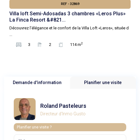
REF - 32869
Villa loft Semi-Adosadas 3 chambres «Leros Plus»
La Finca Resort &#821...
Découvrez l’élégance et le confort de la Villa Loft «Leros», située d
...
2
3
2
114 m
Demande d'information
Planifier une visite
Roland Pasteleurs
Directeur d'Inmo Gusto
Planifier une visite ?