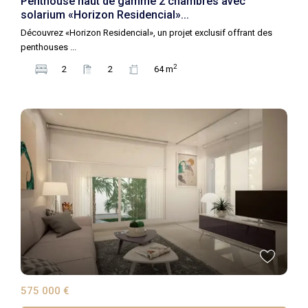
Penthouse haut de gamme 2 chambres avec
solarium «Horizon Residencial»...
Découvrez «Horizon Residencial», un projet exclusif offrant des
penthouses
...
2
2
2
64 m
575 000 €