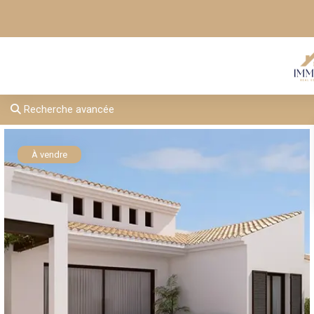
Recherche avancée
À vendre