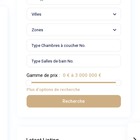
Villes
Zones
Gamme de prix :
0 € à 3 000 000 €
Plus d'options de recherche
Recherche