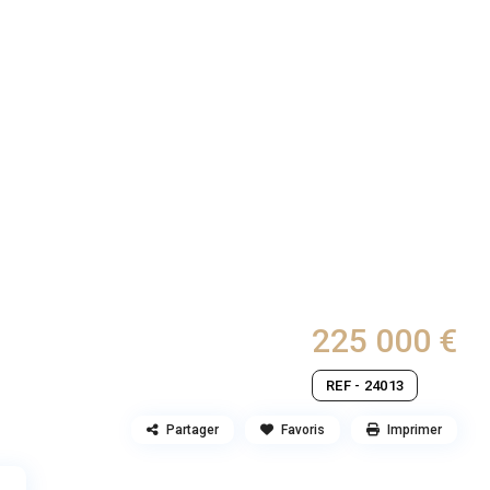
225 000 €
REF - 24013
Partager
Favoris
Imprimer