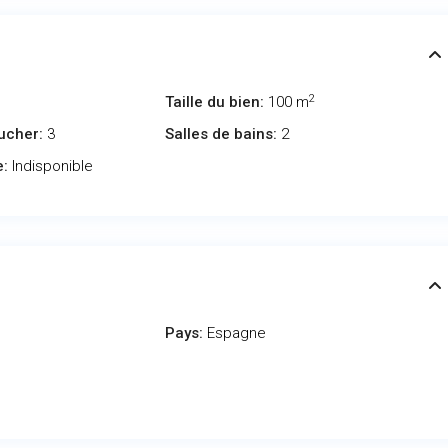
2
Taille du bien:
100 m
ucher:
3
Salles de bains:
2
e:
Indisponible
Pays:
Espagne