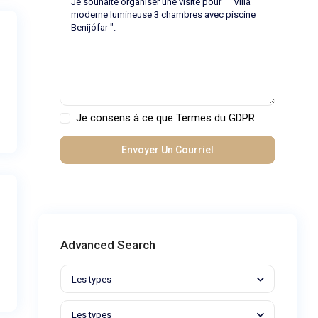
Je consens à ce que
Termes du GDPR
Advanced Search
Les types
Les types