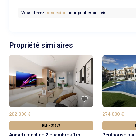
Vous devez
connexion
pour publier un avis
Propriété similaires
274 000 €
202 000 €
REF - 31653
Penthouse hau
Appartement de 2 chambres 1er