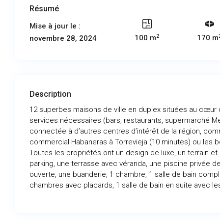
Résumé
Mise à jour le :
2
100 m
170 m
novembre 28, 2024
Description
12 superbes maisons de ville en duplex situées au cœur de
services nécessaires (bars, restaurants, supermarché Me
connectée à d’autres centres d’intérêt de la région, co
commercial Habaneras à Torrevieja (10 minutes) ou les 
Toutes les propriétés ont un design de luxe, un terrain et
parking, une terrasse avec véranda, une piscine privée de
ouverte, une buanderie, 1 chambre, 1 salle de bain complè
chambres avec placards, 1 salle de bain en suite avec le