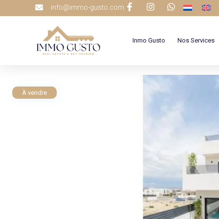
info@immo-gusto.com
Inmo Gusto
Nos Services
À vendre