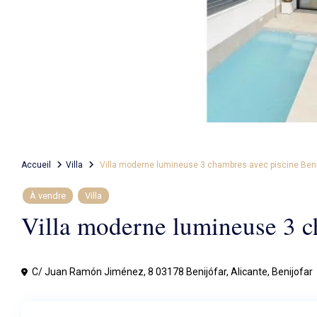
Accueil
Villa
Villa moderne lumineuse 3 chambres avec piscine Beni
À vendre
Villa
Villa moderne lumineuse 3 c
C/ Juan Ramón Jiménez, 8 03178 Benijófar, Alicante,
Benijofar