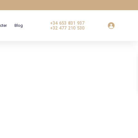
+34 653 831 937
cter
Blog
+32 477 210 530