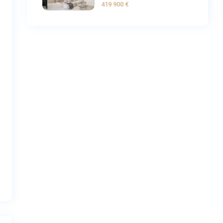
419 900 €