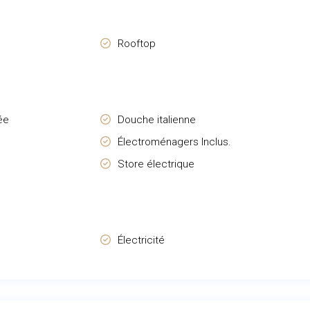
Rooftop
ée
Douche italienne
Électroménagers Inclus.
Store électrique
Électricité