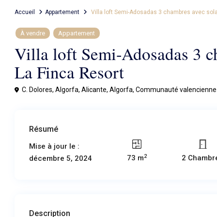
Accueil
Appartement
Villa loft Semi-Adosadas 3 chambres avec sola
À vendre
Appartement
Villa loft Semi-Adosadas 3 
La Finca Resort
C. Dolores, Algorfa, Alicante,
Algorfa
,
Communauté valencienne
Résumé
Mise à jour le :
2
73 m
2 Chambr
décembre 5, 2024
Description