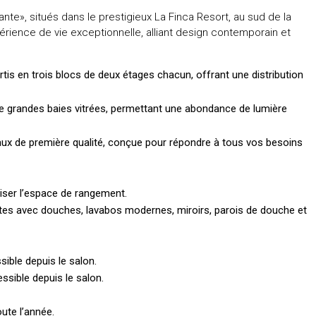
te», situés dans le prestigieux La Finca Resort, au sud de la
ience de vie exceptionnelle, alliant design contemporain et
is en trois blocs de deux étages chacun, offrant une distribution
e grandes baies vitrées, permettant une abondance de lumière
ux de première qualité, conçue pour répondre à tous vos besoins
ser l’espace de rangement.
tes avec douches, lavabos modernes, miroirs, parois de douche et
ible depuis le salon.
sible depuis le salon.
ute l’année.