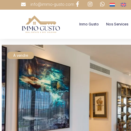
info@immo-gusto.com
Inmo Gusto
Nos Services
À vendre