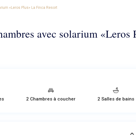
rium «Leros Plus» La Finca Resort
chambres avec solarium «Leros 
es
2 Chambres à coucher
2 Salles de bains