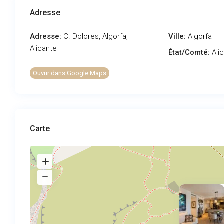
Adresse
Adresse:
C. Dolores, Algorfa,
Ville:
Algorfa
Alicante
État/Comté:
Ali
Ouvrir dans Google Maps
Carte