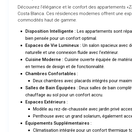
Découvrez l’élégance et le confort des appartements «Zan
Costa Blanca. Ces résidences modernes offrent une expér
commodités haut de gamme.
Disposition Intelligente :
Les appartements sont répart
bien pensée pour un confort optimal.
Espaces de Vie Lumineux :
Un salon spacieux avec d
naturelle et une connexion fluide avec l’extérieur.
Cuisine Moderne :
Cuisine ouverte équipée de matéria
en termes de design et de fonctionnalité.
Chambres Confortables :
Deux chambres avec placards intégrés pour maximi
Salles de Bain Équipées :
Deux salles de bain complè
chauffage au sol pour un confort accru.
Espaces Extérieurs :
Modèle au rez-de-chaussée avec jardin privé access
Penthouse avec un grand solarium, également acces
Équipements Supplémentaires :
Climatisation intégrée pour un confort thermique to