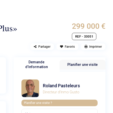
299 000 €
Plus»
REF - 33051
Partager
Favoris
Imprimer
Demande
Planifier une visite
d'information
Roland Pasteleurs
Directeur d'Inmo Gusto
Planifier une visite ?