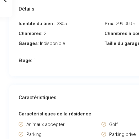
Détails
Identité du bien :
33051
Prix:
299 000 €
Chambres:
2
Chambres à co
Garages:
Indisponible
Taille du garag
Étage:
1
Caractéristiques
Caractéristiques de la résidence
Animaux accepter
Golf
Parking
Parking privé