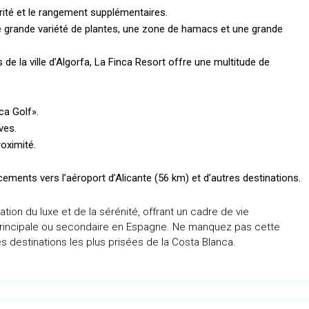
rité et le rangement supplémentaires.
grande variété de plantes, une zone de hamacs et une grande
de la ville d’Algorfa, La Finca Resort offre une multitude de
ca Golf».
ves.
oximité.
acements vers l’aéroport d’Alicante (56 km) et d’autres destinations.
ion du luxe et de la sérénité, offrant un cadre de vie
principale ou secondaire en Espagne. Ne manquez pas cette
s destinations les plus prisées de la Costa Blanca.