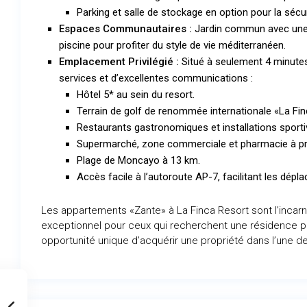
Parking et salle de stockage en option pour la sécu
Espaces Communautaires :
Jardin commun avec une 
piscine pour profiter du style de vie méditerranéen.
Emplacement Privilégié :
Situé à seulement 4 minutes 
services et d’excellentes communications :
Hôtel 5* au sein du resort.
Terrain de golf de renommée internationale «La Fin
Restaurants gastronomiques et installations sporti
Supermarché, zone commerciale et pharmacie à pr
Plage de Moncayo à 13 km.
Accès facile à l’autoroute AP-7, facilitant les dépl
Les appartements «Zante» à La Finca Resort sont l’incarnat
exceptionnel pour ceux qui recherchent une résidence 
opportunité unique d’acquérir une propriété dans l’une de