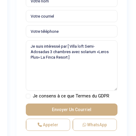
Je consens à ce que
Termes du GDPR
Appeler
WhatsApp