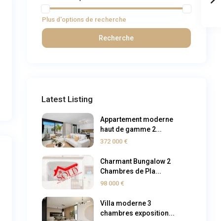
Plus d'options de recherche
Recherche
Latest Listing
Appartement moderne
haut de gamme 2...
372 000 €
Charmant Bungalow 2
Chambres de Pla...
98 000 €
Villa moderne 3
chambres exposition...