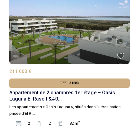
211 000 €
REF - 31583
Appartement de 2 chambres 1er étage – Oasis
Laguna El Raso I &#0...
Les appartements « Oasis Laguna », situés dans l’urbanisation
prisée d’El R
...
2
2
2
82 m