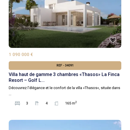
1 090 000 €
REF - 34091
Villa haut de gamme 3 chambres «Thasos» La Finca
Resort – Golf L...
Découvrez l’élégance et le confort de la villa «Thasos», située dans
...
2
3
4
165 m