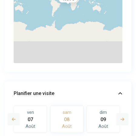
Planifier une visite
ven
sam
dim
07
08
09
Août
Août
Août