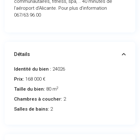
communautaires, fitness, spa, .. 40 minutes de
l’aéroport d’Alicante. Pour plus d’information
067/63.96.00
Détails
Identité du bien :
24026
Prix:
168 000 €
2
Taille du bien:
80 m
Chambres à coucher:
2
Salles de bains:
2