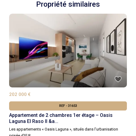
Propriété similaires
202 000 €
REF - 31653
Appartement de 2 chambres 1er étage – Oasis
Laguna El Raso II &a...
Les appartements « Oasis Laguna », situés dans l’urbanisation
prisée d’El R
...