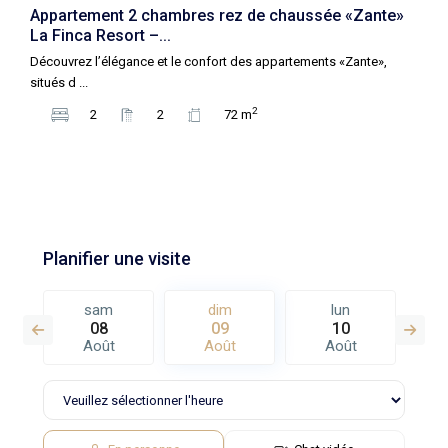
Appartement 2 chambres rez de chaussée «Zante»
La Finca Resort –...
Découvrez l’élégance et le confort des appartements «Zante»,
situés d
...
2
2
2
72 m
Planifier une visite
sam
dim
lun
08
09
10
Août
Août
Août