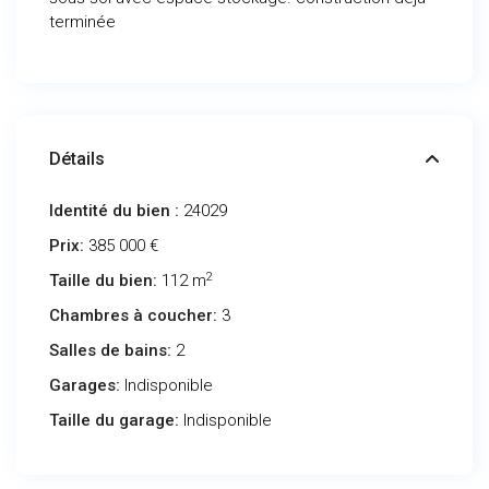
terminée
Détails
Identité du bien :
24029
Prix:
385 000 €
2
Taille du bien:
112 m
Chambres à coucher:
3
Salles de bains:
2
Garages:
Indisponible
Taille du garage:
Indisponible