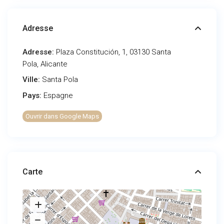
Adresse
Adresse:
Plaza Constitución, 1, 03130 Santa
Pola, Alicante
Ville:
Santa Pola
Pays:
Espagne
Ouvrir dans Google Maps
Carte