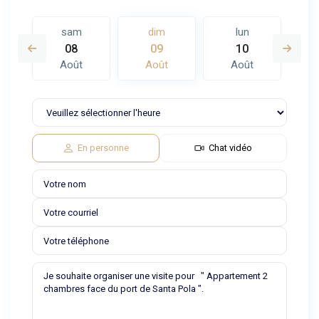
sam
dim
lun
08
09
10
Août
Août
Août
En personne
Chat vidéo