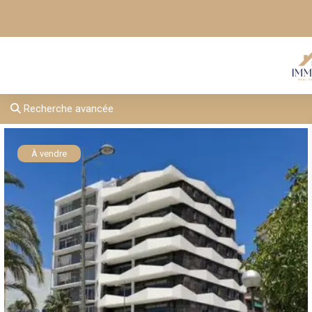
Recherche avancée
À vendre