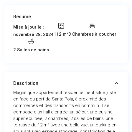
Résumé
Mise à jour le :
2
112 m
3 Chambres à coucher
novembre 28, 2024
2 Salles de bains
Description
Magnifique appartement résidentiel neuf situé juste
en face du port de Santa Pola, à proximité des
commerces et des transports en commun. Il se
compose d’un hall d’entrée, un séjour, une cuisine
super équipée, 2 chambres, 2 salles de bains, une
terrasse de 12 m² avec une belle vue, un parking en
sous sol avec espace stockage. construction déjà