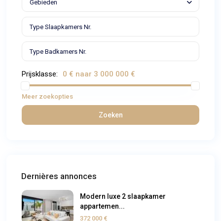
Gebieden
Prijsklasse:
0 € naar 3 000 000 €
Meer zoekopties
Zoeken
Dernières annonces
Modern luxe 2 slaapkamer
appartemen...
372 000 €