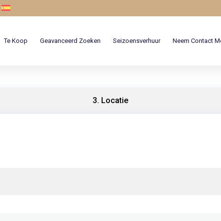
Te Koop
Geavanceerd Zoeken
Seizoensverhuur
Neem Contact M
3. Locatie