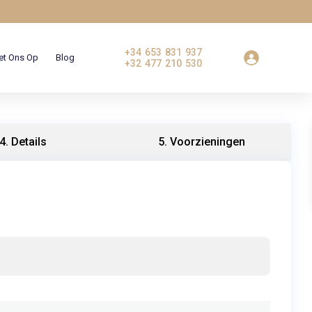
+34 653 831 937
et Ons Op
Blog
+32 477 210 530
4. Details
5. Voorzieningen