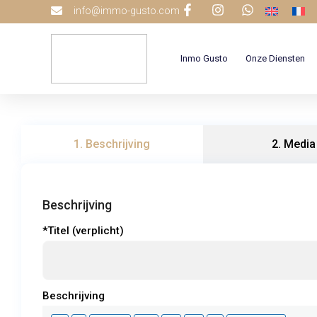
info@immo-gusto.com
Inmo Gusto
Onze Diensten
1. Beschrijving
2. Media
Beschrijving
*Titel (verplicht)
Beschrijving