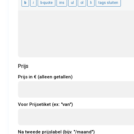
Prijs
Prijs in € (alleen getallen)
Voor Prijsetiket (ex: "van")
Na tweede prijslabel (bijv. "/maand")