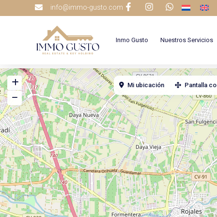
info@immo-gusto.com
Inmo Gusto
Nuestros Servicios
Mi ubicación
Pantalla c