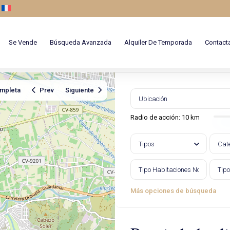
Se Vende
Búsqueda Avanzada
Alquiler De Temporada
Contact
ompleta
Prev
Siguiente
Radio de acción:
10 km
Tipos
Cat
Más opciones de búsqueda