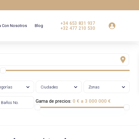
+34 653 831 937
a Con Nosotros
Blog
+32 477 210 530
egorías
Ciudades
Zonas
Gama de precios:
0 € a 3 000 000 €