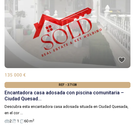
135 000 €
REF - 37108
Encantadora casa adosada con piscina comunitaria –
Ciudad Quesad...
Descubra esta encantadora casa adosada situada en Ciudad Quesada,
en el cor
...
2
2
1
60 m