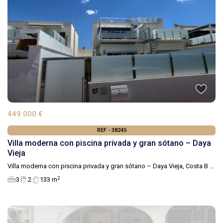
449 000 €
REF - 38245
Villa moderna con piscina privada y gran sótano – Daya
Vieja
Villa moderna con piscina privada y gran sótano – Daya Vieja, Costa B
...
2
3
2
133 m