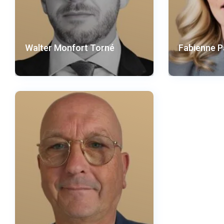
Walter Monfort Torné
Fabienne P