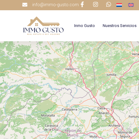
info@immo-gusto.com
Inmo Gusto
Nuestros Servicios