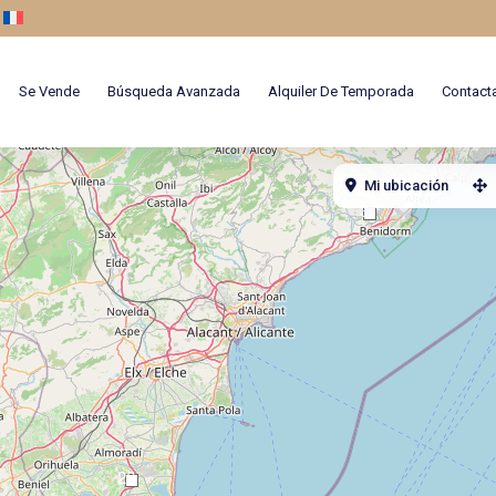
Se Vende
Búsqueda Avanzada
Alquiler De Temporada
Contact
Mi ubicación
3
26