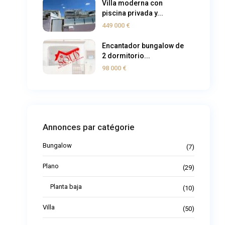
Villa moderna con
piscina privada y...
449 000 €
Encantador bungalow de
2 dormitorio...
98 000 €
Annonces par catégorie
Bungalow
(7)
Plano
(29)
Planta baja
(10)
Villa
(50)