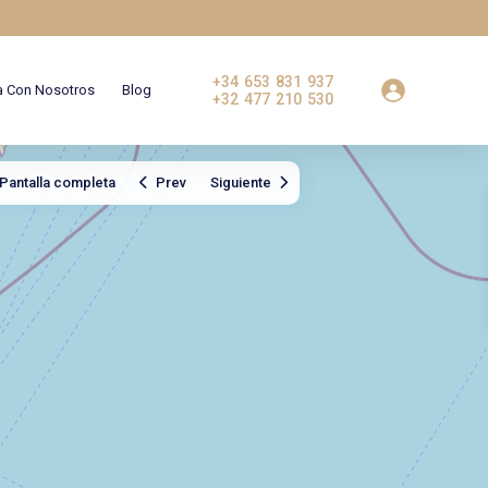
+34 653 831 937
a Con Nosotros
Blog
+32 477 210 530
Pantalla completa
Prev
Siguiente