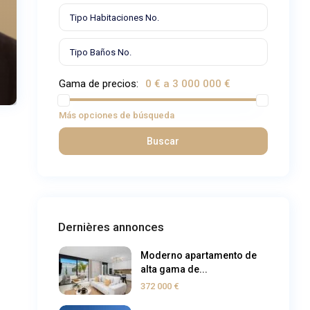
Gama de precios:
0 € a 3 000 000 €
Más opciones de búsqueda
Buscar
Dernières annonces
Moderno apartamento de
alta gama de...
372 000 €